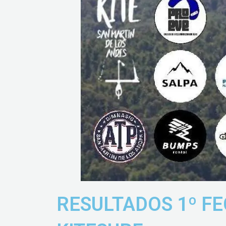
RESULTADOS 1º F