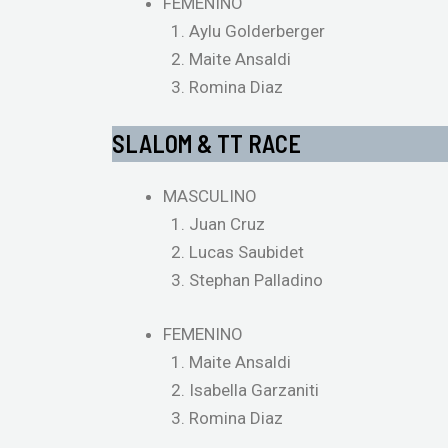
FEMENINO
Aylu Golderberger
Maite Ansaldi
Romina Diaz
SLALOM & TT RACE
MASCULINO
Juan Cruz
Lucas Saubidet
Stephan Palladino
FEMENINO
Maite Ansaldi
Isabella Garzaniti
Romina Diaz