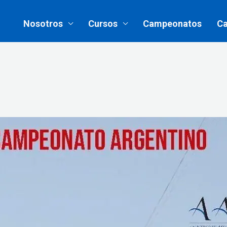
Nosotros
Cursos
Campeonatos
Ca