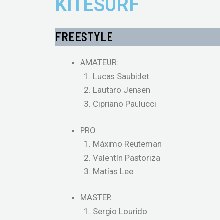
KITESURF
FREESTYLE
AMATEUR:
Lucas Saubidet
Lautaro Jensen
Cipriano Paulucci
PRO
Máximo Reuteman
Valentín Pastoriza
Matías Lee
MASTER
Sergio Lourido