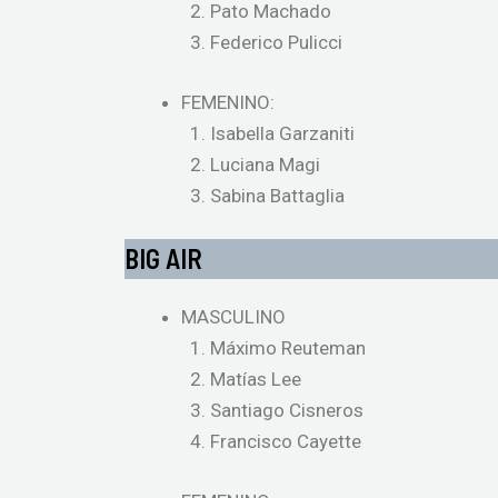
Pato Machado
Federico Pulicci
FEMENINO:
Isabella Garzaniti
Luciana Magi
Sabina Battaglia
BIG AIR
MASCULINO
Máximo Reuteman
Matías Lee
Santiago Cisneros
Francisco Cayette