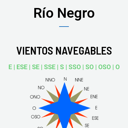
Río Negro
VIENTOS NAVEGABLES
E | ESE | SE | SSE | S | SSO | SO | OSO | O