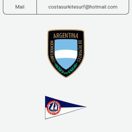
Mail
costasurkitesurf@hotmail.com