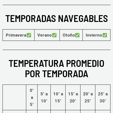
TEMPORADAS NAVEGABLES
Primavera
Verano
Otoño
Invierno
TEMPERATURA PROMEDIO
POR TEMPORADA
0°
5° a
10° a
15° a
20° a
25° a
a
10°
15°
20°
25°
30°
5°