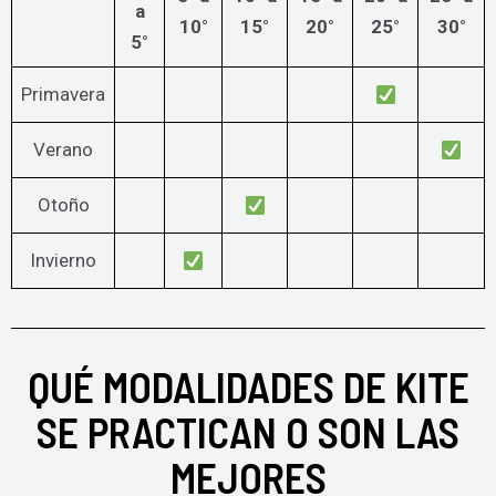
a
10°
15°
20°
25°
30°
5°
Primavera
Verano
Otoño
Invierno
QUÉ MODALIDADES DE KITE
SE PRACTICAN O SON LAS
MEJORES