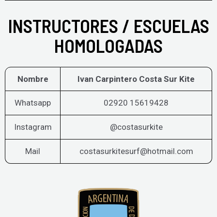
INSTRUCTORES / ESCUELAS
HOMOLOGADAS
Nombre
Ivan Carpintero Costa Sur Kite
Whatsapp
02920 15619428
Instagram
@costasurkite
Mail
costasurkitesurf@hotmail.com