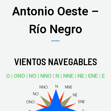
Antonio Oeste –
Río Negro
VIENTOS NAVEGABLES
O | ONO | NO | NNO | N | NNE | NE | ENE | E